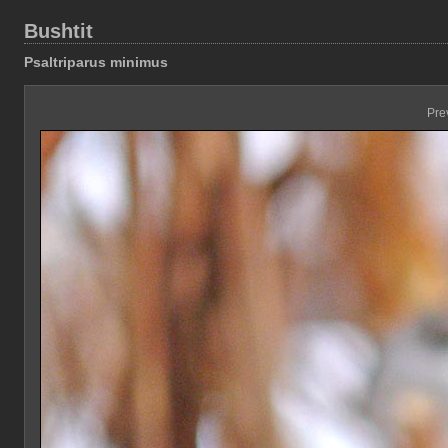
Bushtit
Psaltriparus minimus
Pre