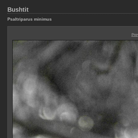
Bushtit
Psaltriparus minimus
Pre