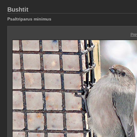
Bushtit
Psaltriparus minimus
Pre