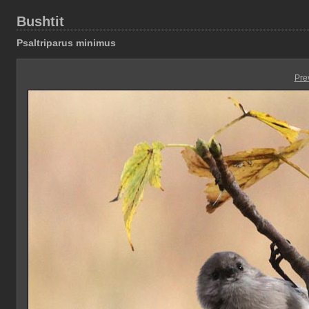
Bushtit
Psaltriparus minimus
Pre