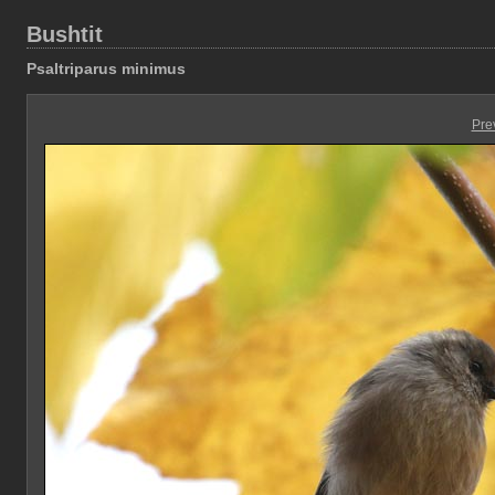
Bushtit
Psaltriparus minimus
Pre