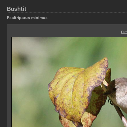
Bushtit
Psaltriparus minimus
Pre