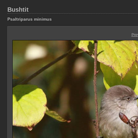
Bushtit
Psaltriparus minimus
Pre