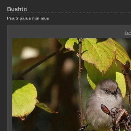
Bushtit
Psaltriparus minimus
Pre