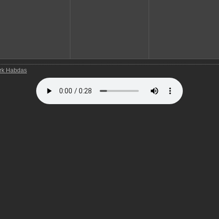
rk Habdas