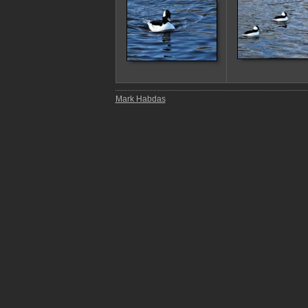
Mark Habdas